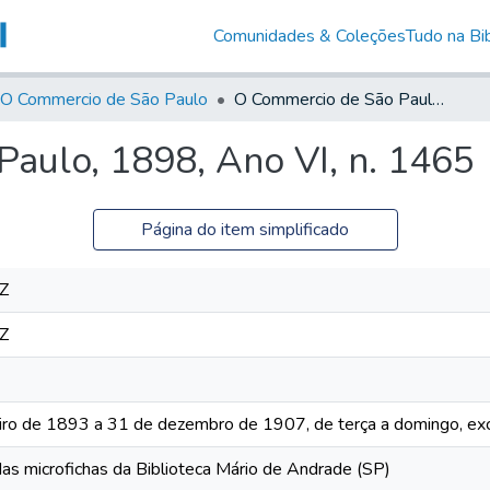
Comunidades & Coleções
Tudo na Bib
O Commercio de São Paulo
O Commercio de São Paulo, 1898, Ano VI, n. 1465
aulo, 1898, Ano VI, n. 1465
Página do item simplificado
Z
Z
iro de 1893 a 31 de dezembro de 1907, de terça a domingo, exc
das microfichas da Biblioteca Mário de Andrade (SP)