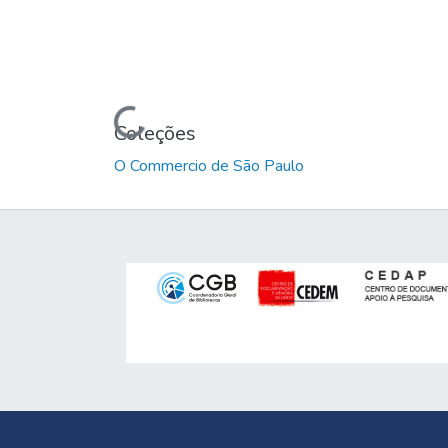
Carregando...
Coleções
O Commercio de São Paulo