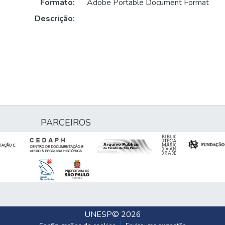
Formato:
Adobe Portable Document Format
Descrição:
PARCEIROS
UNESP
© 2026