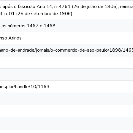
o após o fascículo Ano 14, n. 4761 (26 de julho de 1906), reinic
 13, n. 01 (25 de setembro de 1906)
m os números 1467 e 1468
onso Arinos
-mario-de-andrade/jornais/o-commercio-de-sao-paulo/1898/146
.unesp.br/handle/10/1163