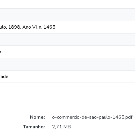
lo, 1898, Ano VI, n. 1465
o
rade
Nome:
o-commercio-de-sao-paulo-1465.pdf
Tamanho:
2,71 MB