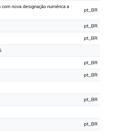
ia com nova designação numérica a
pt_BR
pt_BR
pt_BR
5
pt_BR
pt_BR
pt_BR
pt_BR