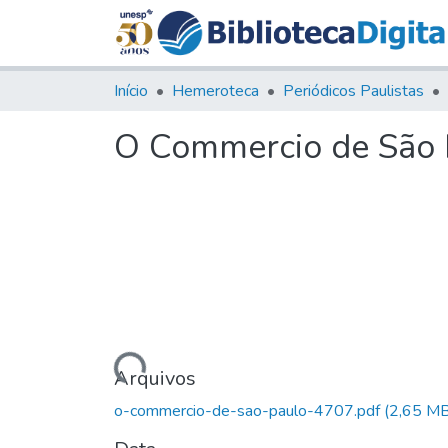
Início
Hemeroteca
Periódicos Paulistas
O Commercio de São P
Carregando...
Arquivos
o-commercio-de-sao-paulo-4707.pdf
(2,65 MB