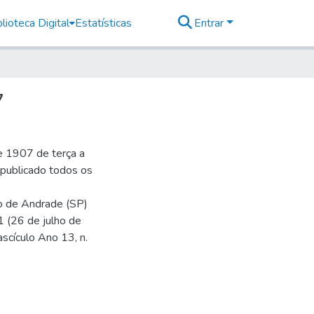
lioteca Digital
Estatísticas
Entrar
7
e 1907 de terça a
r publicado todos os
io de Andrade (SP)
1 (26 de julho de
ascículo Ano 13, n.