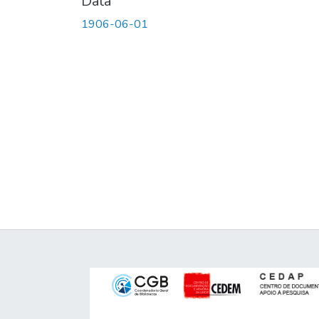
Data
1906-06-01