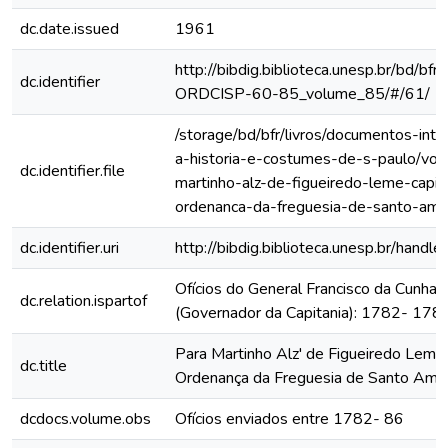
dc.date.issued
1961
http://bibdig.biblioteca.unesp.br/bd/bf
dc.identifier
ORDCISP-60-85_volume_85/#/61/
/storage/bd/bfr/livros/documentos-int
a-historia-e-costumes-de-s-paulo/vol
dc.identifier.file
martinho-alz-de-figueiredo-leme-capit
ordenanca-da-freguesia-de-santo-am
dc.identifier.uri
http://bibdig.biblioteca.unesp.br/hand
Ofícios do General Francisco da Cunha
dc.relation.ispartof
(Governador da Capitania): 1782- 178
Para Martinho Alz' de Figueiredo Leme
dc.title
Ordenança da Freguesia de Santo Amar
dcdocs.volume.obs
Ofícios enviados entre 1782- 86