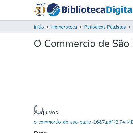
Início
Hemeroteca
Periódicos Paulistas
O Commercio de São P
Carregando...
Arquivos
o-commercio-de-sao-paulo-1687.pdf
(2,74 MB