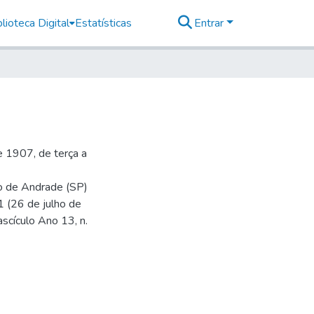
lioteca Digital
Estatísticas
Entrar
 1907, de terça a
io de Andrade (SP)
1 (26 de julho de
ascículo Ano 13, n.