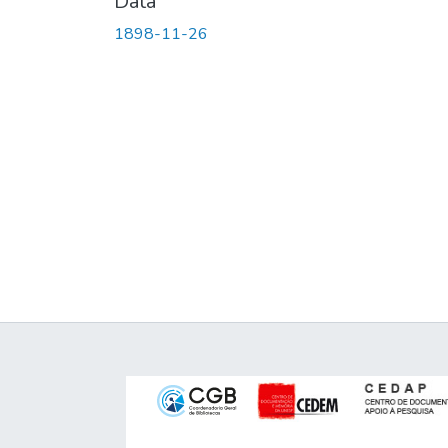
Data
1898-11-26