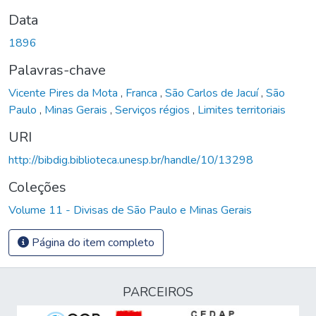
Data
1896
Palavras-chave
Vicente Pires da Mota
,
Franca
,
São Carlos de Jacuí
,
São
Paulo
,
Minas Gerais
,
Serviços régios
,
Limites territoriais
URI
http://bibdig.biblioteca.unesp.br/handle/10/13298
Coleções
Volume 11 - Divisas de São Paulo e Minas Gerais
Página do item completo
PARCEIROS