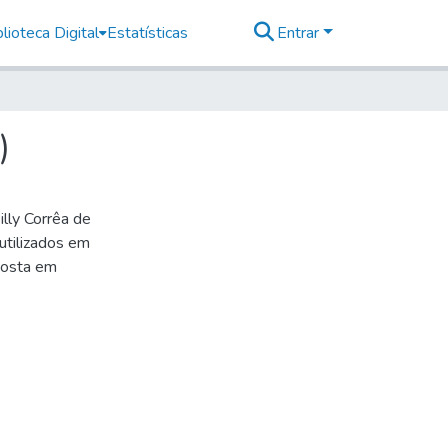
lioteca Digital
Estatísticas
Entrar
)
lly Corrêa de
 utilizados em
posta em