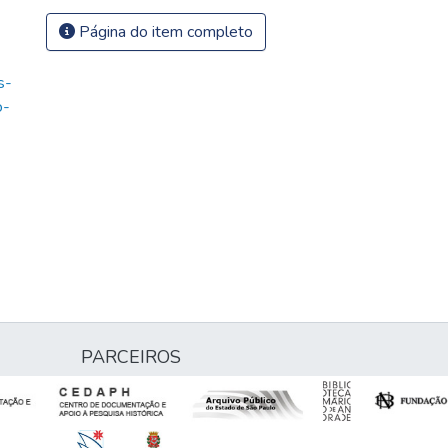
Página do item completo
s-
o-
PARCEIROS