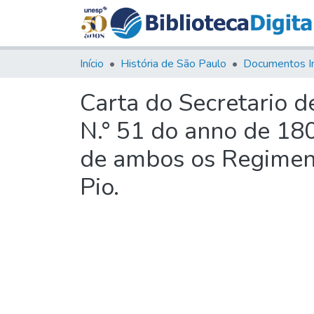
Início
História de São Paulo
Documentos I
Carta do Secretario d
N.° 51 do anno de 18
de ambos os Regimen
Pio.