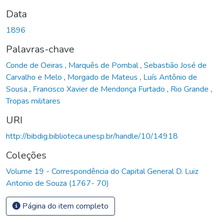
Data
1896
Palavras-chave
Conde de Oeiras
,
Marquês de Pombal
,
Sebastião José de
Carvalho e Melo
,
Morgado de Mateus
,
Luís Antônio de
Sousa
,
Francisco Xavier de Mendonça Furtado
,
Rio Grande
,
Tropas militares
URI
http://bibdig.biblioteca.unesp.br/handle/10/14918
Coleções
Volume 19 - Correspondência do Capital General D. Luiz
Antonio de Souza (1767- 70)
Página do item completo