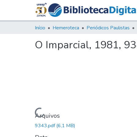
Início
Hemeroteca
Periódicos Paulistas
O Imparcial, 1981, 9
Carregando...
Arquivos
9343.pdf
(6,1 MB)