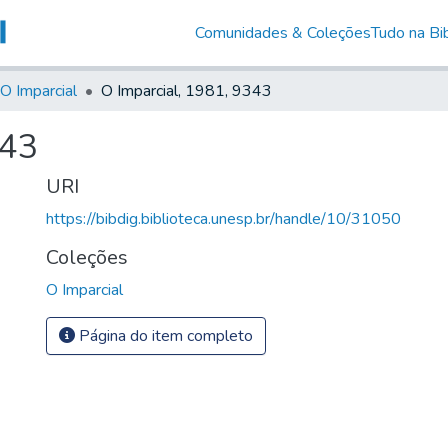
Comunidades & Coleções
Tudo na Bib
O Imparcial
O Imparcial, 1981, 9343
343
URI
https://bibdig.biblioteca.unesp.br/handle/10/31050
Coleções
O Imparcial
Página do item completo