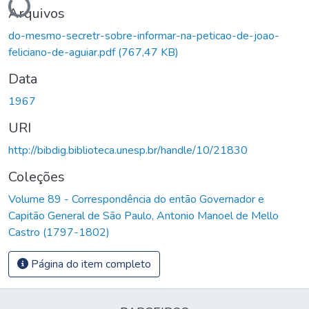
Arquivos
do-mesmo-secretr-sobre-informar-na-peticao-de-joao-
feliciano-de-aguiar.pdf
(767,47 KB)
Data
1967
URI
http://bibdig.biblioteca.unesp.br/handle/10/21830
Coleções
Volume 89 - Correspondência do então Governador e
Capitão General de São Paulo, Antonio Manoel de Mello
Castro (1797-1802)
Página do item completo