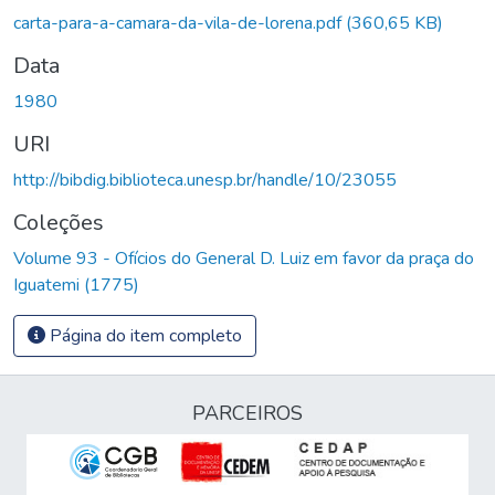
egando...
carta-para-a-camara-da-vila-de-lorena.pdf
(360,65 KB)
Data
1980
URI
http://bibdig.biblioteca.unesp.br/handle/10/23055
Coleções
Volume 93 - Ofícios do General D. Luiz em favor da praça do
Iguatemi (1775)
Página do item completo
PARCEIROS