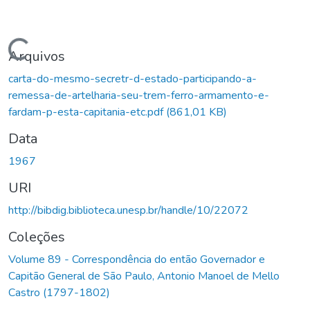
Carregando...
Arquivos
carta-do-mesmo-secretr-d-estado-participando-a-
remessa-de-artelharia-seu-trem-ferro-armamento-e-
fardam-p-esta-capitania-etc.pdf
(861,01 KB)
Data
1967
URI
http://bibdig.biblioteca.unesp.br/handle/10/22072
Coleções
Volume 89 - Correspondência do então Governador e
Capitão General de São Paulo, Antonio Manoel de Mello
Castro (1797-1802)