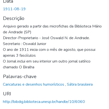
Data
1911-08-19
Descrição
Arquivo gerado a partir das microfichas da Biblioteca Mário
de Andrade (SP)
Director-Proprietario - José Oswald N. de Andrade.
Secretario : Oswald Junior
O ano de 1911 inicia com o mês de agosto, que possui
apenas 3 fascículos
O Jornal inclui em seu interior um outro jornal satírico
chamado O Biralha
Palavras-chave
Caricaturas e desenhos humorísticos
,
Sátira brasileira
URI
http://bibdig.biblioteca.unesp.br/handle/10/6060