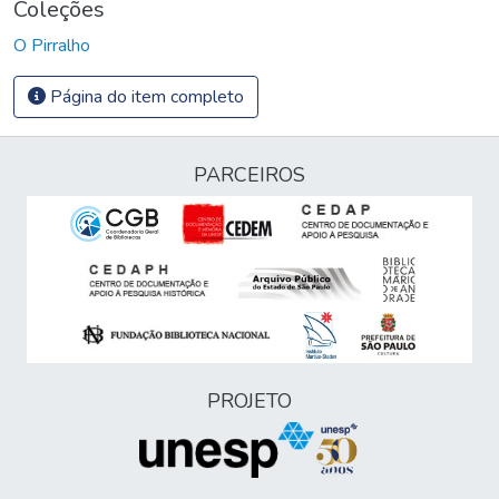
Coleções
O Pirralho
Página do item completo
PARCEIROS
PROJETO