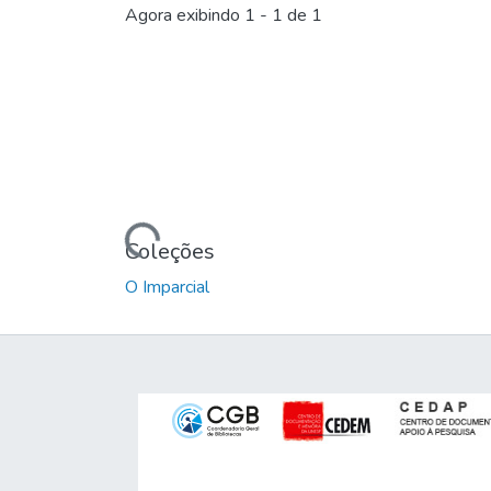
Agora exibindo
1 - 1 de 1
Carregando...
Coleções
O Imparcial