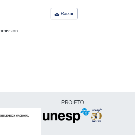
Baixar
ubmission
PROJETO