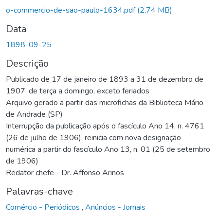
Carregando...
o-commercio-de-sao-paulo-1634.pdf
(2,74 MB)
Data
1898-09-25
Descrição
Publicado de 17 de janeiro de 1893 a 31 de dezembro de
1907, de terça a domingo, exceto feriados
Arquivo gerado a partir das microfichas da Biblioteca Mário
de Andrade (SP)
Interrupção da publicação após o fascículo Ano 14, n. 4761
(26 de julho de 1906), reinicia com nova designação
numérica a partir do fascículo Ano 13, n. 01 (25 de setembro
de 1906)
Redator chefe - Dr. Affonso Arinos
Palavras-chave
Comércio - Periódicos
,
Anúncios - Jornais