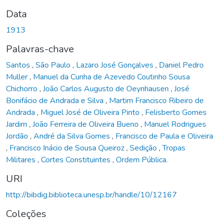
Data
1913
Palavras-chave
Santos
,
São Paulo
,
Lazaro José Gonçalves
,
Daniel Pedro
Muller
,
Manuel da Cunha de Azevedo Coutinho Sousa
Chichorro
,
João Carlos Augusto de Oeynhausen
,
José
Bonifácio de Andrada e Silva
,
Martim Francisco Ribeiro de
Andrada
,
Miguel José de Oliveira Pinto
,
Felisberto Gomes
Jardim
,
João Ferreira de Oliveira Bueno
,
Manuel Rodrigues
Jordão
,
André da Silva Gomes
,
Francisco de Paula e Oliveira
,
Francisco Inácio de Sousa Queiroz
,
Sedição
,
Tropas
Militares
,
Cortes Constituintes
,
Ordem Pública.
URI
http://bibdig.biblioteca.unesp.br/handle/10/12167
Coleções