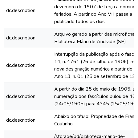
dezembro de 1907 de terça a domingo
dc.description
feriados. A partir do Ano VII, passa a s
publicado todos os dias
Arquivo gerado a partir das microfichas
dc.description
Biblioteca Mário de Andrade (SP)
Interrupção da publicação após o fascí
14, n. 4761 (26 de julho de 1906), rein
dc.description
nova designação numérica a partir do fa
Ano 13, n. 01 (25 de setembro de 19
A partir do dia 25 de maio de 1905, a
dc.description
numeração dos fascículos pulou de 40
(24/05/1905) para 4345 (25/05/190
Abaixo do título: Propriedade de Franc
dc.description
Coutinho
/storage/bd/biblioteca-mario-de-