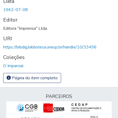
Data
1962-07-08
Editor
Editora "Imprensa" Ltda.
URI
https://bibdig.biblioteca.unesp.br/handle/10/33496
Coleções
O Imparcial
Página do item completo
PARCEIROS