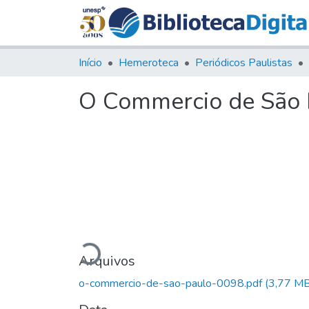
Início
Hemeroteca
Periódicos Paulistas
O Commercio de São P
Carregando...
Arquivos
o-commercio-de-sao-paulo-0098.pdf
(3,77 MB