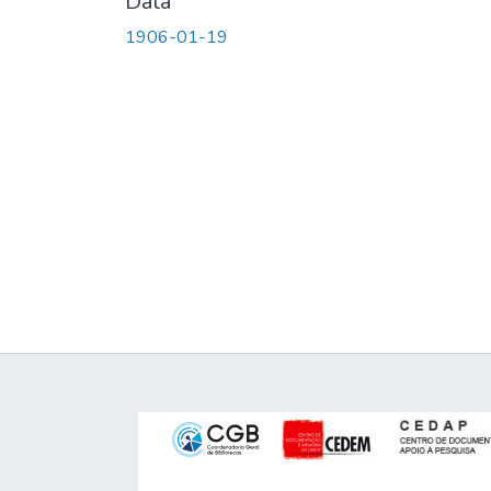
Data
1906-01-19