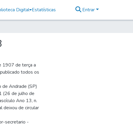
lioteca Digital
Estatísticas
Entrar
8
e 1907 de terça a
r publicado todos os
io de Andrade (SP)
1 (26 de julho de
ascículo Ano 13, n.
 deixou de circular
r-secretario -