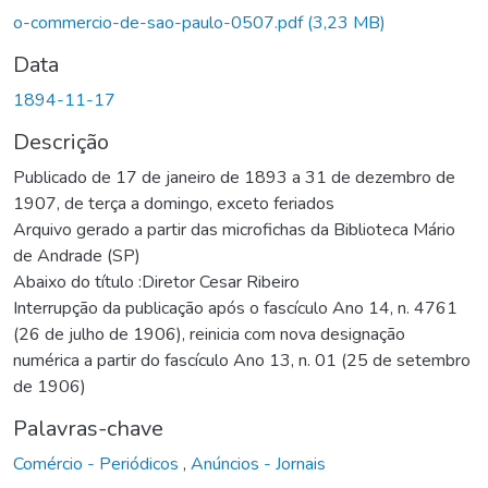
Carregando...
o-commercio-de-sao-paulo-0507.pdf
(3,23 MB)
Data
1894-11-17
Descrição
Publicado de 17 de janeiro de 1893 a 31 de dezembro de
1907, de terça a domingo, exceto feriados
Arquivo gerado a partir das microfichas da Biblioteca Mário
de Andrade (SP)
Abaixo do título :Diretor Cesar Ribeiro
Interrupção da publicação após o fascículo Ano 14, n. 4761
(26 de julho de 1906), reinicia com nova designação
numérica a partir do fascículo Ano 13, n. 01 (25 de setembro
de 1906)
Palavras-chave
Comércio - Periódicos
,
Anúncios - Jornais