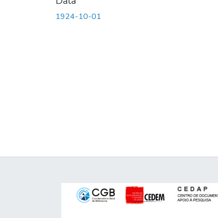
Data
1924-10-01