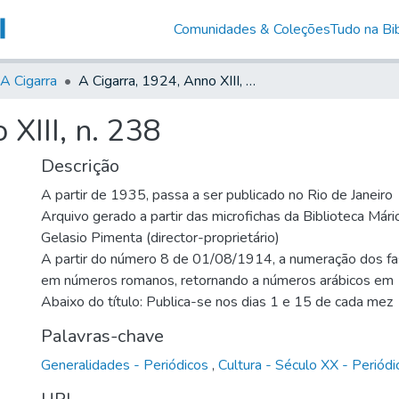
Comunidades & Coleções
Tudo na Bib
A Cigarra
A Cigarra, 1924, Anno XIII, n. 238
XIII, n. 238
Descrição
A partir de 1935, passa a ser publicado no Rio de Janeiro
Arquivo gerado a partir das microfichas da Biblioteca Már
Gelasio Pimenta (director-proprietário)
A partir do número 8 de 01/08/1914, a numeração dos fas
em números romanos, retornando a números arábicos e
Abaixo do título: Publica-se nos dias 1 e 15 de cada mez
Palavras-chave
Generalidades - Periódicos
,
Cultura - Século XX - Periódi