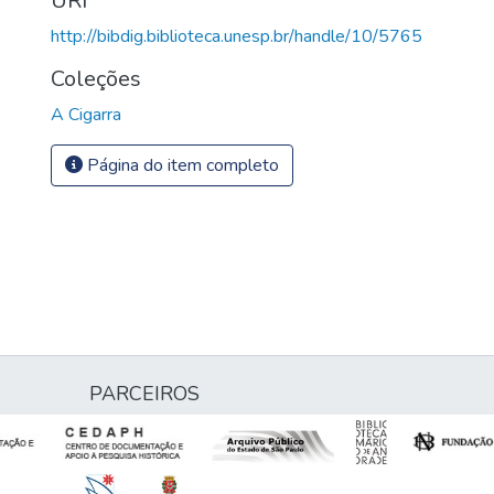
URI
http://bibdig.biblioteca.unesp.br/handle/10/5765
Coleções
A Cigarra
Página do item completo
PARCEIROS