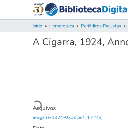
Início
Hemeroteca
Periódicos Paulistas
A Cigarra, 1924, Anno 
Carregando...
Arquivos
a-cigarra-1924-0238.pdf
(4,7 MB)