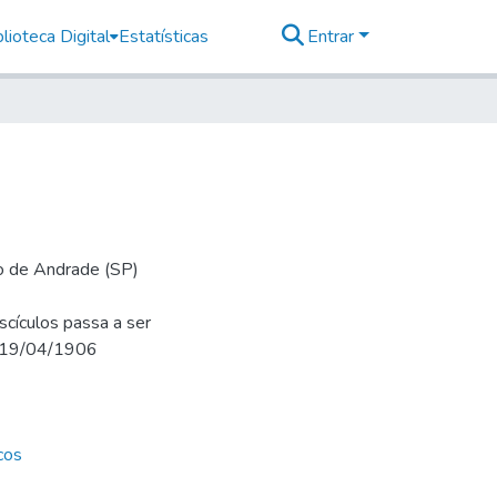
lioteca Digital
Estatísticas
Entrar
io de Andrade (SP)
cículos passa a ser
m 19/04/1906
cos