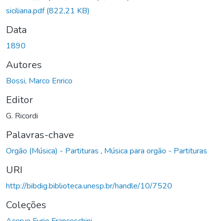
siciliana.pdf
(822,21 KB)
Data
1890
Autores
Bossi, Marco Enrico
Editor
G. Ricordi
Palavras-chave
Orgão (Música) - Partituras
,
Música para orgão - Partituras
URI
http://bibdig.biblioteca.unesp.br/handle/10/7520
Coleções
Acervo Furio Franceschini