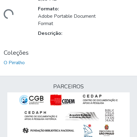
Formato:
egando...
Adobe Portable Document
Format
Descrição:
Coleções
O Pirralho
PARCEIROS