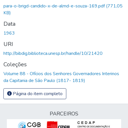
egando...
para-o-brigd-candido-x-de-almd-e-souza-169.pdf
(771,05
KB)
Data
1963
URI
http://bibdig.biblioteca.unesp.br/handle/10/21420
Coleções
Volume 88 - Ofícios dos Senhores Governadores Interinos
da Capitania de São Paulo (1817- 1819)
Página do item completo
PARCEIROS