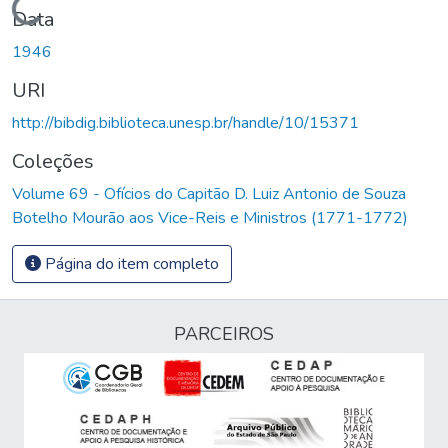
Carregando...
Data
1946
URI
http://bibdig.biblioteca.unesp.br/handle/10/15371
Coleções
Volume 69 - Ofícios do Capitão D. Luiz Antonio de Souza
Botelho Mourão aos Vice-Reis e Ministros (1771-1772)
Página do item completo
PARCEIROS