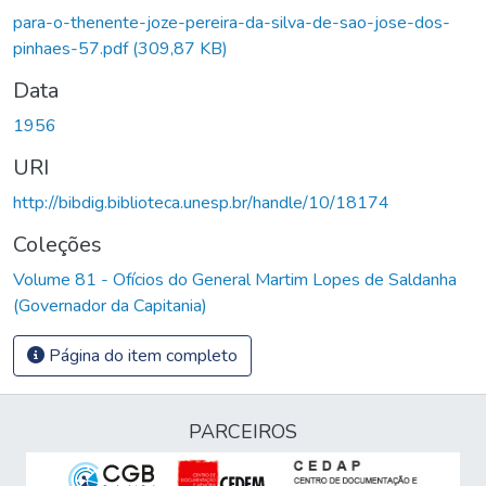
Carregando...
para-o-thenente-joze-pereira-da-silva-de-sao-jose-dos-
pinhaes-57.pdf
(309,87 KB)
Data
1956
URI
http://bibdig.biblioteca.unesp.br/handle/10/18174
Coleções
Volume 81 - Ofícios do General Martim Lopes de Saldanha
(Governador da Capitania)
Página do item completo
PARCEIROS