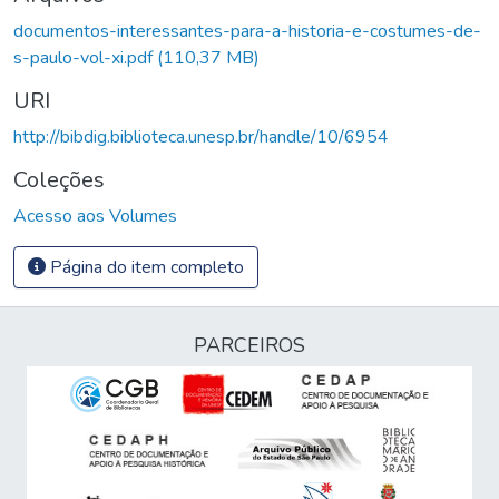
Carregando...
documentos-interessantes-para-a-historia-e-costumes-de-
s-paulo-vol-xi.pdf
(110,37 MB)
URI
http://bibdig.biblioteca.unesp.br/handle/10/6954
Coleções
Acesso aos Volumes
Página do item completo
PARCEIROS