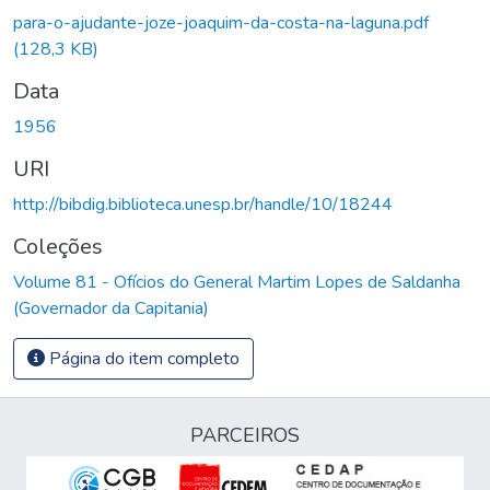
Carregando...
para-o-ajudante-joze-joaquim-da-costa-na-laguna.pdf
(128,3 KB)
Data
1956
URI
http://bibdig.biblioteca.unesp.br/handle/10/18244
Coleções
Volume 81 - Ofícios do General Martim Lopes de Saldanha
(Governador da Capitania)
Página do item completo
PARCEIROS