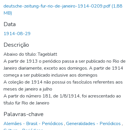
Carregando...
deutsche-zeitung-fur-rio-de-janeiro-1914-0209.pdf
(1,88
MB)
Data
1914-08-29
Descrição
Abaixo do título: Tageblatt
A partir de 1913 o periódico passa a ser publicado no Rio de
Janeiro diariamente, exceto aos domingos. A partir de 1914
começa a ser publicado inclusive aos domingos
A coleção de 1914 não possui os fascículos referentes aos
meses de janeiro a julho
A partir do número 181, de 1/8/1914, foi acrescentado ao
título für Rio de Janeiro
Palavras-chave
Alemães - Brasil - Periódicos
,
Generalidades - Periódicos
,