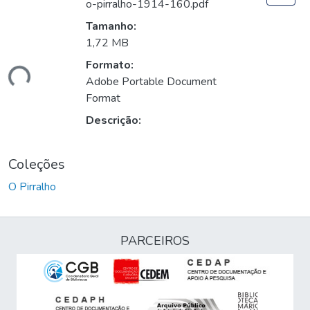
o-pirralho-1914-160.pdf
Tamanho:
1,72 MB
Formato:
ando...
Adobe Portable Document
Format
Descrição:
Coleções
O Pirralho
PARCEIROS