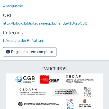
Anarquismo
URI
http://bibdig.biblioteca.unesp.br/handle/10/26538
Coleções
L’Adunata dei Refrattari
Página do item completo
PARCEIROS