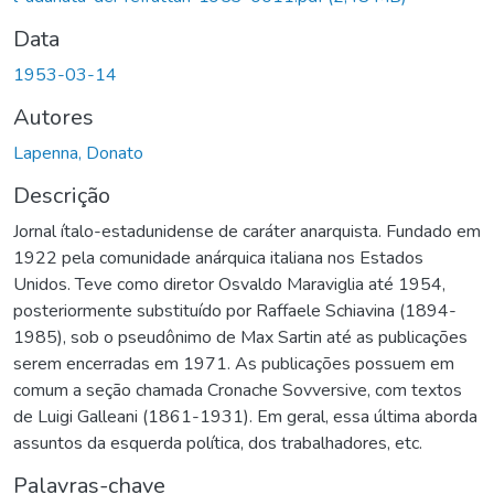
Data
1953-03-14
Autores
Lapenna, Donato
Descrição
Jornal ítalo-estadunidense de caráter anarquista. Fundado em
1922 pela comunidade anárquica italiana nos Estados
Unidos. Teve como diretor Osvaldo Maraviglia até 1954,
posteriormente substituído por Raffaele Schiavina (1894-
1985), sob o pseudônimo de Max Sartin até as publicações
serem encerradas em 1971. As publicações possuem em
comum a seção chamada Cronache Sovversive, com textos
de Luigi Galleani (1861-1931). Em geral, essa última aborda
assuntos da esquerda política, dos trabalhadores, etc.
Palavras-chave