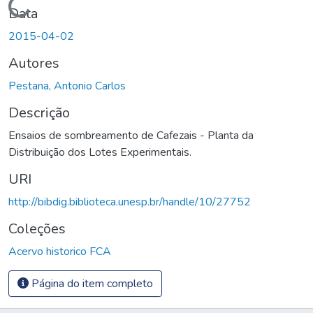
Carregando...
Data
2015-04-02
Autores
Pestana, Antonio Carlos
Descrição
Ensaios de sombreamento de Cafezais - Planta da
Distribuição dos Lotes Experimentais.
URI
http://bibdig.biblioteca.unesp.br/handle/10/27752
Coleções
Acervo historico FCA
Página do item completo