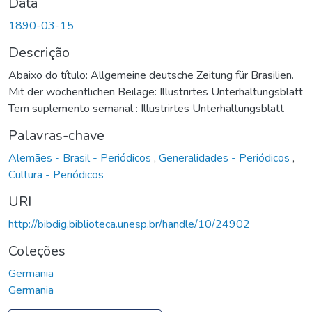
Data
1890-03-15
Descrição
Abaixo do título: Allgemeine deutsche Zeitung für Brasilien.
Mit der wöchentlichen Beilage: Illustrirtes Unterhaltungsblatt
Tem suplemento semanal : Illustrirtes Unterhaltungsblatt
Palavras-chave
Alemães - Brasil - Periódicos
,
Generalidades - Periódicos
,
Cultura - Periódicos
URI
http://bibdig.biblioteca.unesp.br/handle/10/24902
Coleções
Germania
Germania