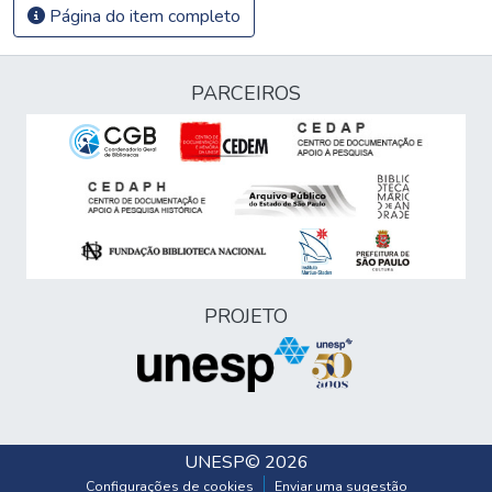
Página do item completo
PARCEIROS
PROJETO
UNESP
© 2026
Configurações de cookies
Enviar uma sugestão