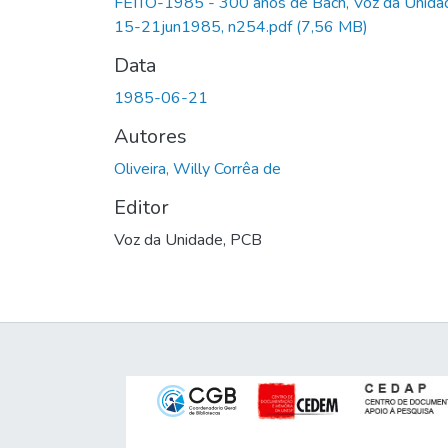
FEITO-1985 - 300 anos de Bach, Voz da Unida
15-21jun1985, n254.pdf
(7,56 MB)
Data
1985-06-21
Autores
Oliveira, Willy Corrêa de
Editor
Voz da Unidade, PCB