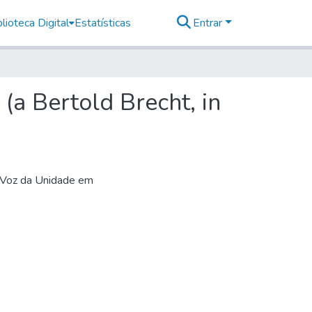
lioteca Digital
Estatísticas
Entrar
a Bertold Brecht, in
o Voz da Unidade em