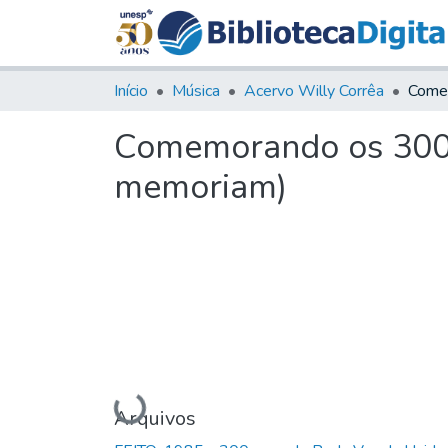
Início
Música
Acervo Willy Corrêa
Comemorando os 300 a
memoriam)
Carregando...
Arquivos