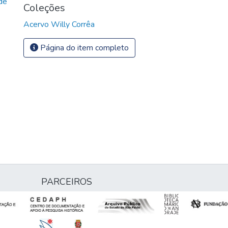
de
Coleções
Acervo Willy Corrêa
Página do item completo
PARCEIROS