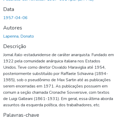
Data
1957-04-06
Autores
Lapenna, Donato
Descrição
Jornal ítalo-estadunidense de caráter anarquista. Fundado em
1922 pela comunidade anárquica italiana nos Estados
Unidos. Teve como diretor Osvaldo Maraviglia até 1954,
posteriormente substituído por Raffaele Schiavina (1894-
1985), sob o pseudônimo de Max Sartin até as publicações
serem encerradas em 1971. As publicações possuem em
comum a seção chamada Cronache Sovversive, com textos
de Luigi Galleani (1861-1931). Em geral, essa última aborda
assuntos da esquerda política, dos trabalhadores, etc.
Palavras-chave