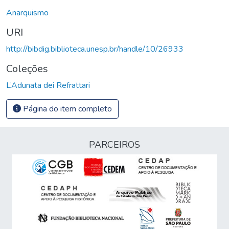
Anarquismo
URI
http://bibdig.biblioteca.unesp.br/handle/10/26933
Coleções
L’Adunata dei Refrattari
Página do item completo
PARCEIROS