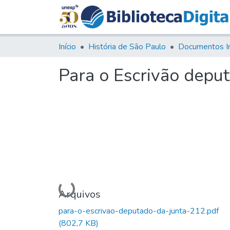
Início
História de São Paulo
Documentos I
Para o Escrivão depu
Carregando...
Arquivos
para-o-escrivao-deputado-da-junta-212.pdf
(802,7 KB)