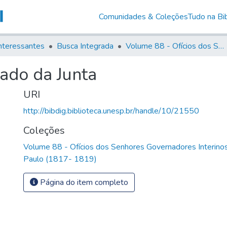
Comunidades & Coleções
Tudo na Bib
nteressantes
Busca Integrada
Volume 88 - Ofícios dos Senhores Governadores Interinos da Capitania de São Paulo (1817- 1819)
tado da Junta
URI
http://bibdig.biblioteca.unesp.br/handle/10/21550
Coleções
Volume 88 - Ofícios dos Senhores Governadores Interinos
Paulo (1817- 1819)
Página do item completo