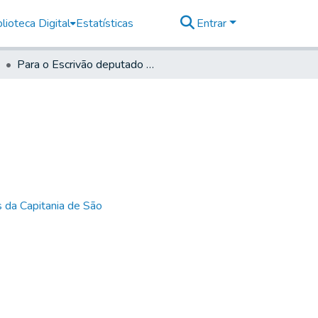
lioteca Digital
Estatísticas
Entrar
Para o Escrivão deputado da Junta
 da Capitania de São