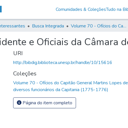
Comunidades & Coleções
Tudo na Bib
nteressantes
Busca Integrada
Volume 70 - Ofícios do Capitão General Martins Lopes de Saldanha aos diversos funcionários da Capitania (1775-1776)
sidente e Oficiais da Câmara 
URI
http://bibdig.biblioteca.unesp.br/handle/10/15616
Coleções
Volume 70 - Ofícios do Capitão General Martins Lopes d
diversos funcionários da Capitania (1775-1776)
Página do item completo