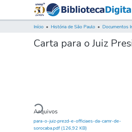
Início
História de São Paulo
Documentos I
Carta para o Juiz Pre
Carregando...
Arquivos
para-o-juiz-prezd-e-officiaes-da-camr-de-
sorocaba.pdf
(126,92 KB)