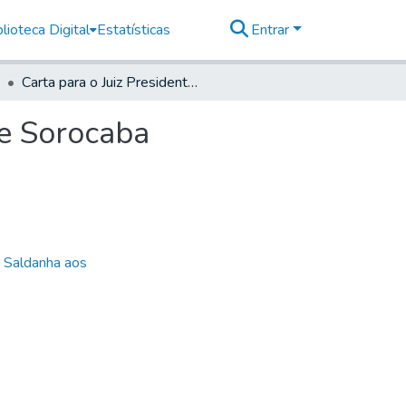
lioteca Digital
Estatísticas
Entrar
Carta para o Juiz Presidente e Oficiais da Câmara de Sorocaba
de Sorocaba
e Saldanha aos