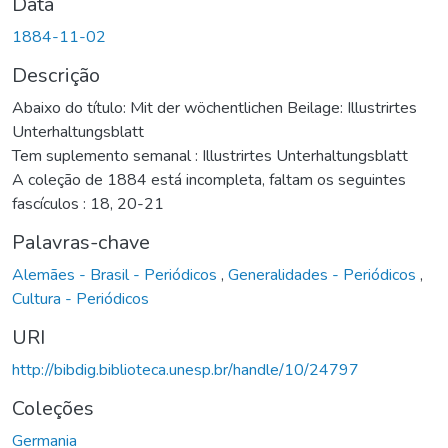
Data
1884-11-02
Descrição
Abaixo do título: Mit der wöchentlichen Beilage: Illustrirtes
Unterhaltungsblatt
Tem suplemento semanal : Illustrirtes Unterhaltungsblatt
A coleção de 1884 está incompleta, faltam os seguintes
fascículos : 18, 20-21
Palavras-chave
Alemães - Brasil - Periódicos
,
Generalidades - Periódicos
,
Cultura - Periódicos
URI
http://bibdig.biblioteca.unesp.br/handle/10/24797
Coleções
Germania