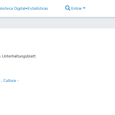
lioteca Digital
Estatísticas
Entrar
es Unterhaltungsblatt
s
,
Cultura -