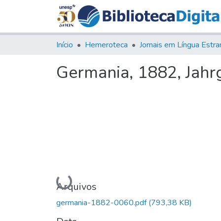
Início
Hemeroteca
Germania, 1882, Jahrg
Carregando...
Arquivos
germania-1882-0060.pdf
(793,38 KB)