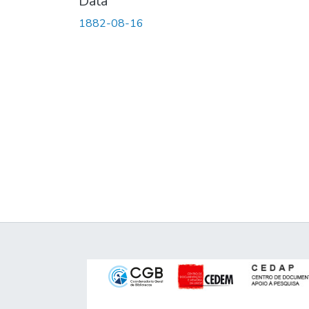
Data
1882-08-16