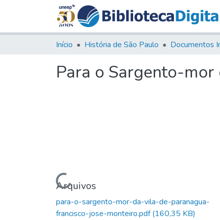
Início
História de São Paulo
Documentos I
Para o Sargento-mor 
Carregando...
Arquivos
para-o-sargento-mor-da-vila-de-paranagua-
francisco-jose-monteiro.pdf
(160,35 KB)