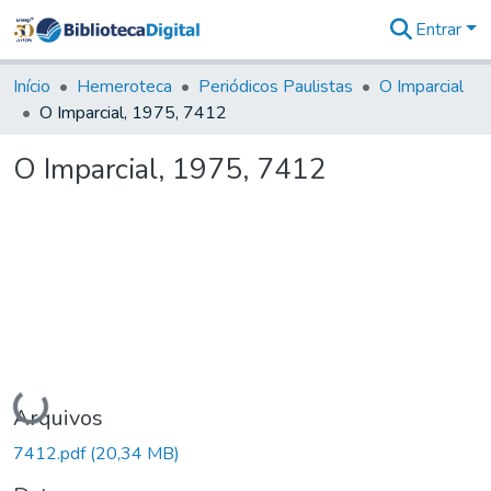
Entrar
Comunidades
&
Início
Hemeroteca
Periódicos Paulistas
O Imparcial
Coleções
O Imparcial, 1975, 7412
Tudo na
Biblioteca
O Imparcial, 1975, 7412
Digital
Estatísticas
Carregando...
Arquivos
7412.pdf
(20,34 MB)