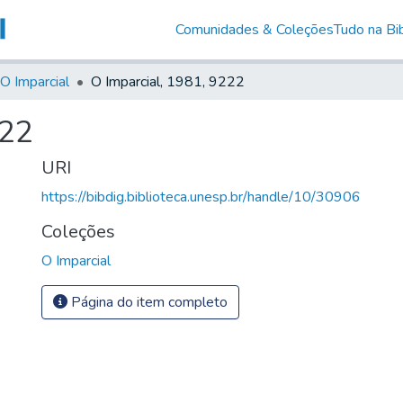
Comunidades & Coleções
Tudo na Bib
O Imparcial
O Imparcial, 1981, 9222
222
URI
https://bibdig.biblioteca.unesp.br/handle/10/30906
Coleções
O Imparcial
Página do item completo