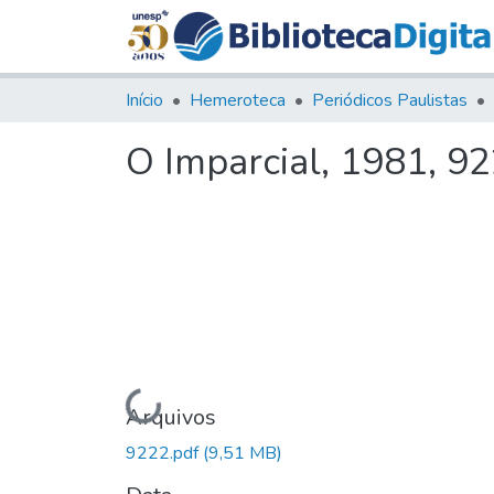
Início
Hemeroteca
Periódicos Paulistas
O Imparcial, 1981, 9
Carregando...
Arquivos
9222.pdf
(9,51 MB)