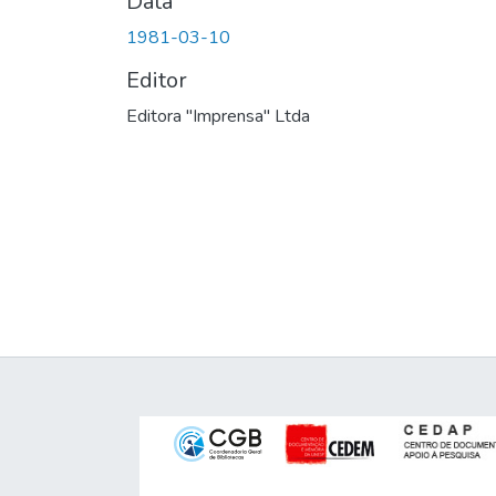
Data
1981-03-10
Editor
Editora "Imprensa" Ltda