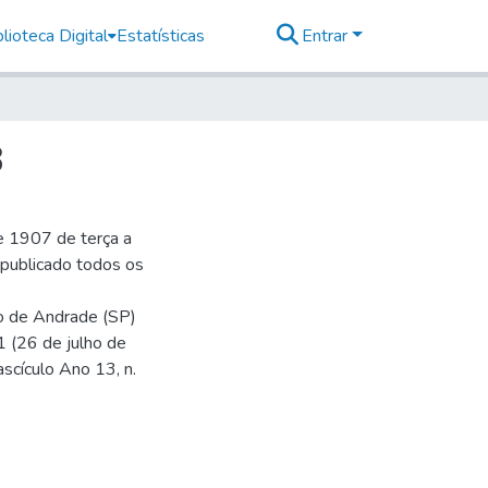
lioteca Digital
Estatísticas
Entrar
8
e 1907 de terça a
r publicado todos os
io de Andrade (SP)
1 (26 de julho de
ascículo Ano 13, n.