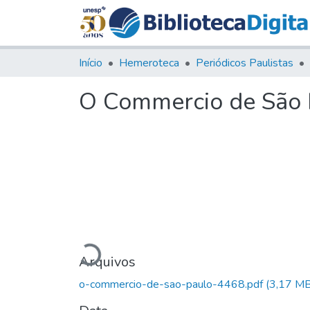
Início
Hemeroteca
Periódicos Paulistas
O Commercio de São P
Carregando...
Arquivos
o-commercio-de-sao-paulo-4468.pdf
(3,17 MB