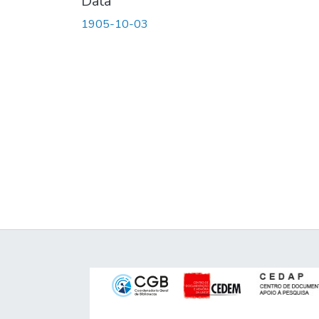
Data
1905-10-03