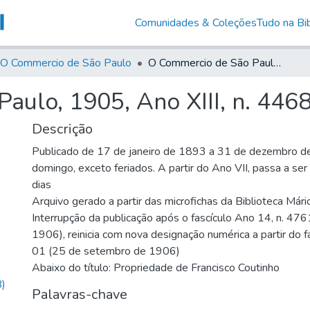
Comunidades & Coleções
Tudo na Bib
O Commercio de São Paulo
O Commercio de São Paulo, 1905, Ano XIII, n. 4468
aulo, 1905, Ano XIII, n. 446
Descrição
Publicado de 17 de janeiro de 1893 a 31 de dezembro d
domingo, exceto feriados. A partir do Ano VII, passa a se
dias
Arquivo gerado a partir das microfichas da Biblioteca Már
Interrupção da publicação após o fascículo Ano 14, n. 476
1906), reinicia com nova designação numérica a partir do f
01 (25 de setembro de 1906)
Abaixo do título: Propriedade de Francisco Coutinho
)
Palavras-chave