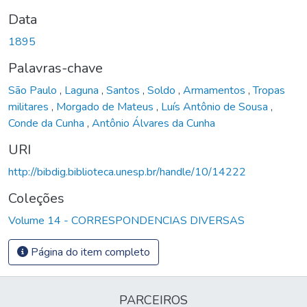
Data
1895
Palavras-chave
São Paulo
,
Laguna
,
Santos
,
Soldo
,
Armamentos
,
Tropas
militares
,
Morgado de Mateus
,
Luís Antônio de Sousa
,
Conde da Cunha
,
Antônio Álvares da Cunha
URI
http://bibdig.biblioteca.unesp.br/handle/10/14222
Coleções
Volume 14 - CORRESPONDENCIAS DIVERSAS
Página do item completo
PARCEIROS