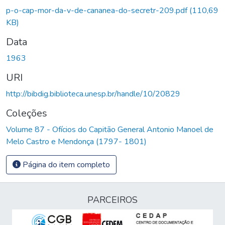
Carregando...
p-o-cap-mor-da-v-de-cananea-do-secretr-209.pdf
(110,69
KB)
Data
1963
URI
http://bibdig.biblioteca.unesp.br/handle/10/20829
Coleções
Volume 87 - Ofícios do Capitão General Antonio Manoel de
Melo Castro e Mendonça (1797- 1801)
Página do item completo
PARCEIROS