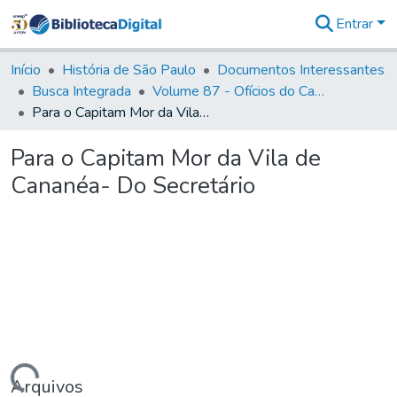
Entrar
Comunidades
&
Início
História de São Paulo
Documentos Interessantes
Coleções
Busca Integrada
Volume 87 - Ofícios do Capitão General Antonio Manoel de Melo Castro e Mendonça (1797- 1801)
Tudo na
Para o Capitam Mor da Vila de Cananéa- Do Secretário
Biblioteca
Digital
Para o Capitam Mor da Vila de
Estatísticas
Cananéa- Do Secretário
Arquivos