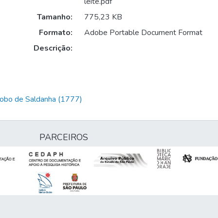
leite.pdf
Tamanho:
775,23 KB
Formato:
Adobe Portable Document Format
Descrição:
Lobo de Saldanha (1777)
PARCEIROS