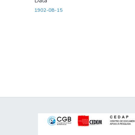
Data
1902-08-15