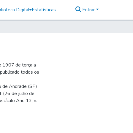
lioteca Digital
Estatísticas
Entrar
e 1907 de terça a
r publicado todos os
io de Andrade (SP)
1 (26 de julho de
ascículo Ano 13, n.