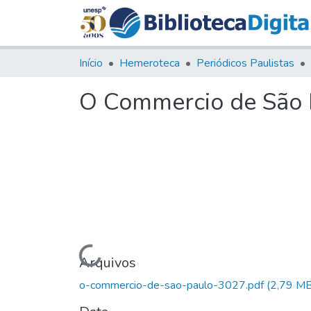
Início
Hemeroteca
Periódicos Paulistas
O Commercio de São P
Carregando...
Arquivos
o-commercio-de-sao-paulo-3027.pdf
(2,79 MB