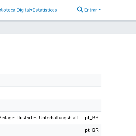
lioteca Digital
Estatísticas
Entrar
eilage: Illustrirtes Unterhaltungsblatt
pt_BR
pt_BR