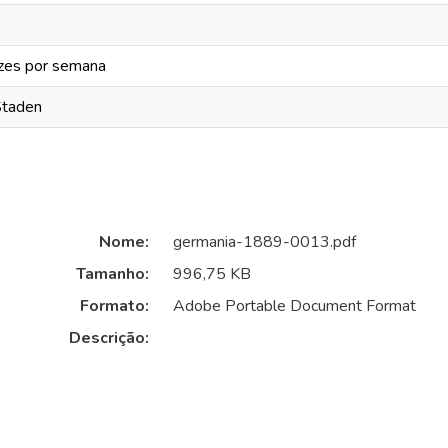
zes por semana
Staden
Nome:
germania-1889-0013.pdf
Tamanho:
996,75 KB
Formato:
Adobe Portable Document Format
Descrição: