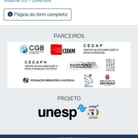
Volume 03 - Diversos
Página do item completo
PARCEIROS
PROJETO