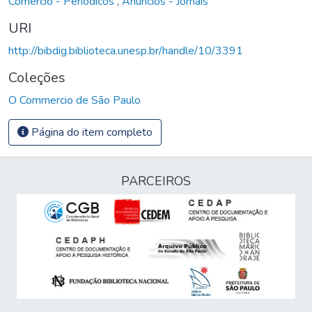
Comércio - Periódicos
,
Anúncios - Jornais
URI
http://bibdig.biblioteca.unesp.br/handle/10/3391
Coleções
O Commercio de São Paulo
Página do item completo
PARCEIROS