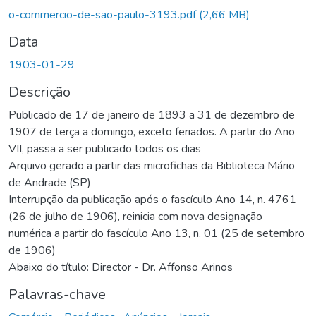
Carregando...
o-commercio-de-sao-paulo-3193.pdf
(2,66 MB)
Data
1903-01-29
Descrição
Publicado de 17 de janeiro de 1893 a 31 de dezembro de
1907 de terça a domingo, exceto feriados. A partir do Ano
VII, passa a ser publicado todos os dias
Arquivo gerado a partir das microfichas da Biblioteca Mário
de Andrade (SP)
Interrupção da publicação após o fascículo Ano 14, n. 4761
(26 de julho de 1906), reinicia com nova designação
numérica a partir do fascículo Ano 13, n. 01 (25 de setembro
de 1906)
Abaixo do título: Director - Dr. Affonso Arinos
Palavras-chave